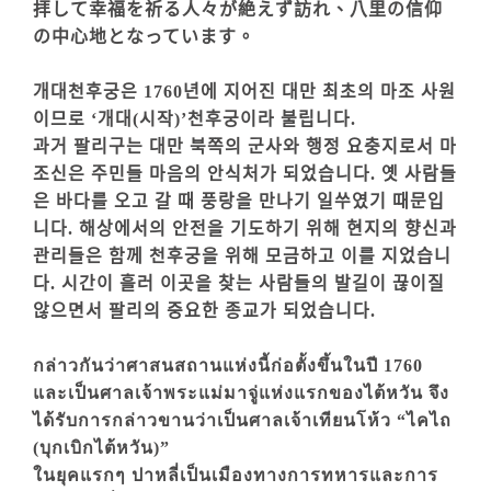
拝して幸福を祈る人々が絶えず訪れ、八里の信仰
の中心地となっています。
개대천후궁은 1760년에 지어진 대만 최초의 마조 사원
이므로 ‘개대(시작)’천후궁이라 불립니다.
과거 팔리구는 대만 북쪽의 군사와 행정 요충지로서 마
조신은 주민들 마음의 안식처가 되었습니다. 옛 사람들
은 바다를 오고 갈 때 풍랑을 만나기 일쑤였기 때문입
니다. 해상에서의 안전을 기도하기 위해 현지의 향신과
관리들은 함께 천후궁을 위해 모금하고 이를 지었습니
다. 시간이 흘러 이곳을 찾는 사람들의 발길이 끊이질
않으면서 팔리의 중요한 종교가 되었습니다.
กล่าวกันว่าศาสนสถานแห่งนี้ก่อตั้งขึ้นในปี 1760
และเป็นศาลเจ้าพระแม่มาจู่แห่งแรกของไต้หวัน จึง
ได้รับการกล่าวขานว่าเป็นศาลเจ้าเทียนโห้ว “ไคไถ
(บุกเบิกไต้หวัน)”
ในยุคแรกๆ ปาหลี่เป็นเมืองทางการทหารและการ