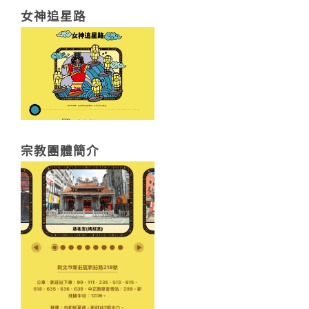
女神追星路
宗教團體簡介