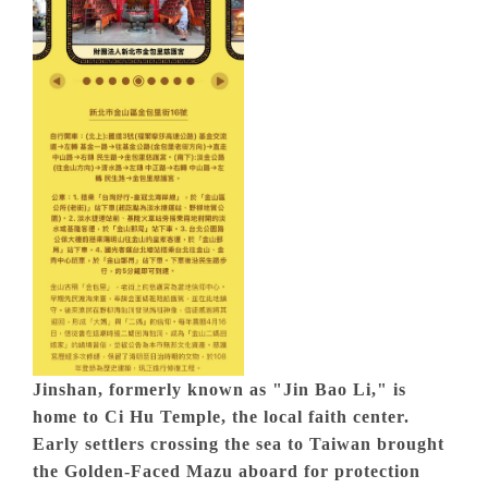
Jinshan, formerly known as "Jin Bao Li," is
home to Ci Hu Temple, the local faith center.
Early settlers crossing the sea to Taiwan brought
the Golden-Faced Mazu aboard for protection