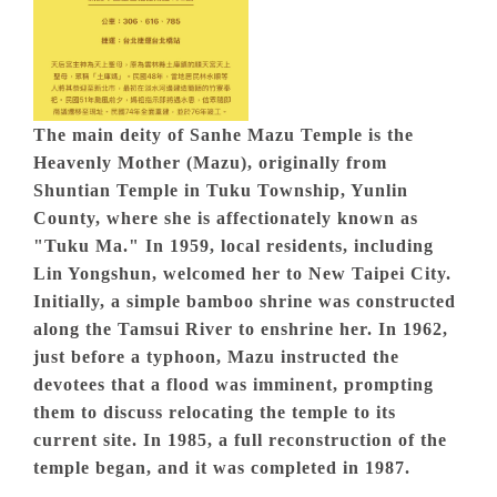
The main deity of Sanhe Mazu Temple is the
Heavenly Mother (Mazu), originally from
Shuntian Temple in Tuku Township, Yunlin
County, where she is affectionately known as
"Tuku Ma." In 1959, local residents, including
Lin Yongshun, welcomed her to New Taipei City.
Initially, a simple bamboo shrine was constructed
along the Tamsui River to enshrine her. In 1962,
just before a typhoon, Mazu instructed the
devotees that a flood was imminent, prompting
them to discuss relocating the temple to its
current site. In 1985, a full reconstruction of the
temple began, and it was completed in 1987.