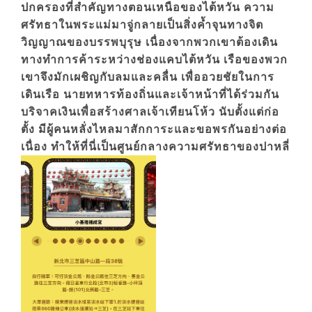
ปกครองที่สำคัญทางตอนเหนือของไต้หวัน ความ
ศรัทธาในพระแม่มาจู่กลายเป็นสิ่งค้ำจุนทางจิต
วิญญาณของบรรพบุรุษ เนื่องจากพวกเขาต้องเดิน
ทางทำการค้าระหว่างช่องแคบไต้หวัน เรือของพวก
เขาจึงมักเผชิญกับลมและคลื่น เพื่ออวยชัยในการ
เดินเรือ นายทหารท้องถิ่นและเจ้าหน้าที่ได้ร่วมกัน
บริจาคเงินเพื่อสร้างศาลเจ้าเทียนโห้ว นับตั้งแต่ก่อ
ตั้ง มีผู้คนหลั่งไหลมาสักการะและขอพรกันอย่างต่อ
เนื่อง ทำให้ที่นี่เป็นศูนย์กลางความศรัทธาของปาหลี่