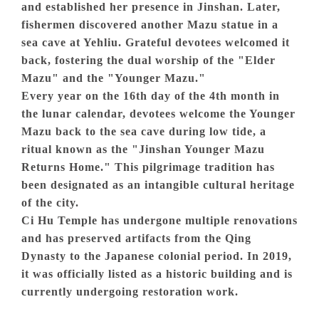
and established her presence in Jinshan. Later,
fishermen discovered another Mazu statue in a
sea cave at Yehliu. Grateful devotees welcomed it
back, fostering the dual worship of the "Elder
Mazu" and the "Younger Mazu."
Every year on the 16th day of the 4th month in
the lunar calendar, devotees welcome the Younger
Mazu back to the sea cave during low tide, a
ritual known as the "Jinshan Younger Mazu
Returns Home." This pilgrimage tradition has
been designated as an intangible cultural heritage
of the city.
Ci Hu Temple has undergone multiple renovations
and has preserved artifacts from the Qing
Dynasty to the Japanese colonial period. In 2019,
it was officially listed as a historic building and is
currently undergoing restoration work.