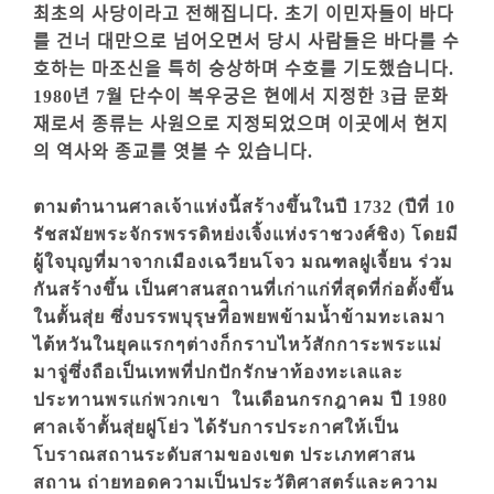
최초의 사당이라고 전해집니다. 초기 이민자들이 바다
를 건너 대만으로 넘어오면서 당시 사람들은 바다를 수
호하는 마조신을 특히 숭상하며 수호를 기도했습니다.
1980년 7월 단수이 복우궁은 현에서 지정한 3급 문화
재로서 종류는 사원으로 지정되었으며 이곳에서 현지
의 역사와 종교를 엿볼 수 있습니다.
ตามตำนานศาลเจ้าแห่งนี้สร้างขึ้นในปี 1732 (ปีที่ 10
รัชสมัยพระจักรพรรดิหย่งเจิ้งแห่งราชวงศ์ชิง) โดยมี
ผู้ใจบุญที่มาจากเมืองเฉวียนโจว มณฑลฝูเจี้ยน ร่วม
กันสร้างขึ้น เป็นศาสนสถานที่เก่าแก่ที่สุดที่ก่อตั้งขึ้น
ในตั้นสุ่ย ซึ่งบรรพบุรุษที่ิอพยพข้ามน้ำข้ามทะเลมา
ไต้หวันในยุคแรกๆต่างก็กราบไหว้สักการะพระแม่
มาจู่ซึ่งถือเป็นเทพที่ปกปักรักษาท้องทะเลและ
ประทานพรแก่พวกเขา ในเดือนกรกฎาคม ปี 1980
ศาลเจ้าตั้นสุ่ยฝูโย่ว ได้รับการประกาศให้เป็น
โบราณสถานระดับสามของเขต ประเภทศาสน
สถาน ถ่ายทอดความเป็นประวัติศาสตร์และความ