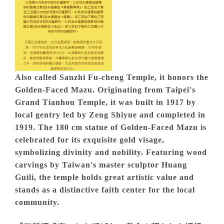
Also called Sanzhi Fu-cheng Temple, it honors the
Golden-Faced Mazu. Originating from Taipei's
Grand Tianhou Temple, it was built in 1917 by
local gentry led by Zeng Shiyue and completed in
1919. The 180 cm statue of Golden-Faced Mazu is
celebrated for its exquisite gold visage,
symbolizing divinity and nobility. Featuring wood
carvings by Taiwan's master sculptor Huang
Guili, the temple holds great artistic value and
stands as a distinctive faith center for the local
community.