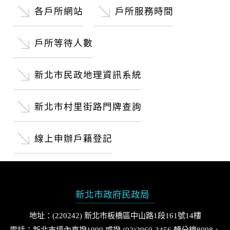
各戶所網站
戶所服務時間
戶所等待人數
新北市民政地理資訊系統
新北市村里街路門牌查詢
線上申辦戶籍登記
新北市政府民政局
地址：(220242) 新北市板橋區中山路1段161號14樓
電話：新北市境內直撥1999 或撥 (02)2960-3456 轉分機8098、