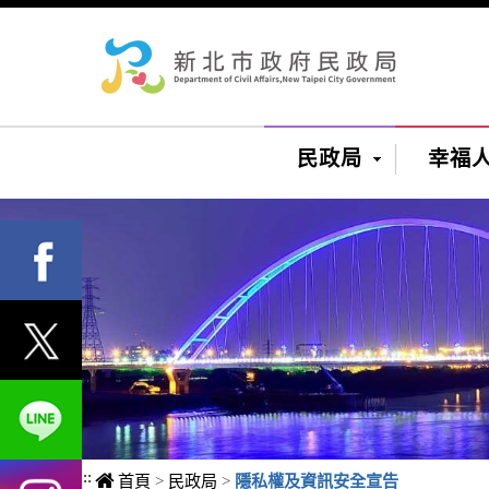
進入內容區塊
民政局
幸福
:::
首頁
>
民政局
>
隱私權及資訊安全宣告