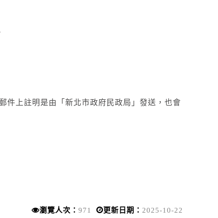
。
郵件上註明是由「新北市政府民政局」發送，也會
瀏覽人次：
971
更新日期：
2025-10-22