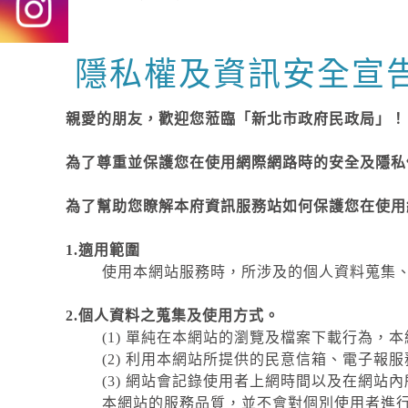
隱私權及資訊安全宣
中央內容區塊
親愛的朋友，歡迎您蒞臨「新北市政府民政局」！
為了尊重並保護您在使用網際網路時的安全及隱私
為了幫助您瞭解本府資訊服務站如何保護您在使用
1.適用範圍
使用本網站服務時，所涉及的個人資料蒐集
2.個人資料之蒐集及使用方式。
(1) 單純在本網站的瀏覽及檔案下載行為，
(2) 利用本網站所提供的民意信箱、電子報
(3) 網站會記錄使用者上網時間以及在網
本網站的服務品質，並不會對個別使用者進