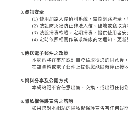
3.資訊安全
(1) 使用網路入侵偵測系統，監控網路流
(2) 裝設防火牆防止非法入侵、破壞或竊
(3) 裝設掃毒軟體，定期掃毒，提供使用者
(4) 定時依照相關作業系統廠商之通知，更新適
4.傳送電子郵件之政策
本網站將在事前或註冊登錄取得您的同意後
在該資料或電子郵件上提供您能隨時停止接
5.資料分享及公開方式
本網站絕不會任意出售、交換、或出租任何
6.隱私權保護宣告之諮詢
如果您對本網站的隱私權保護宣告有任何疑