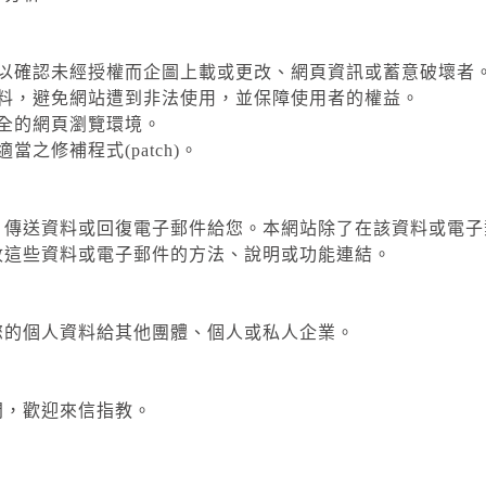
量，以確認未經授權而企圖上載或更改、網頁資訊或蓄意破壞者
取資料，避免網站遭到非法使用，並保障使用者的權益。
安全的網頁瀏覽環境。
當之修補程式(patch)。
，傳送資料或回復電子郵件給您。本網站除了在該資料或電子
收這些資料或電子郵件的方法、說明或功能連結。
您的個人資料給其他團體、個人或私人企業。
問，歡迎來信指教。