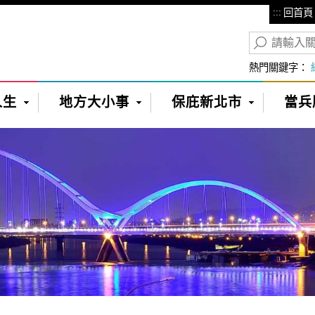
:::
回首頁
熱門關鍵字：
人生
地方大小事
保庇新北市
當兵