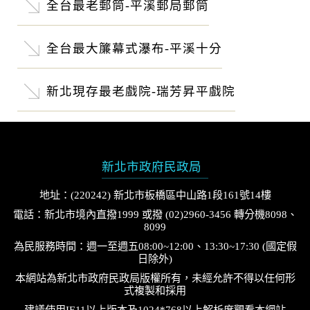
全台最老郵筒-平溪郵局郵筒
全台最大簾幕式瀑布-平溪十分
新北現存最老戲院-瑞芳昇平戲院
新北市政府民政局
地址：(220242) 新北市板橋區中山路1段161號14樓
電話：新北市境內直撥1999 或撥 (02)2960-3456 轉分機8098、
8099
為民服務時間：週一至週五08:00~12:00、13:30~17:30 (國定假
日除外)
本網站為新北市政府民政局版權所有，未經允許不得以任何形
式複製和採用
建議使用IE11以上版本及1024*768以上解析度觀看本網站