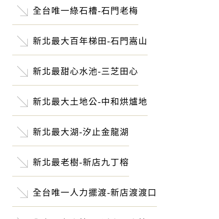
全台唯一綠石槽-石門老梅
新北最大百年梯田-石門嵩山
新北最甜心水池-三芝田心
新北最大土地公-中和烘爐地
新北最大湖-汐止金龍湖
新北最老樹-新店九丁榕
全台唯一人力擺渡-新店渡渡口