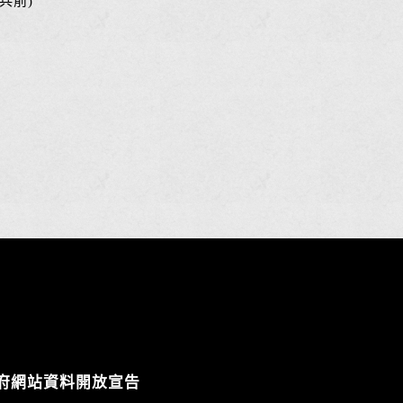
兵前)
府網站資料開放宣告