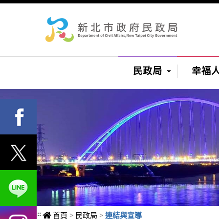
進入內容區塊
民政局
幸福
:::
首頁
>
民政局
>
連結與宣導