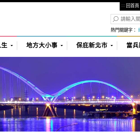
:::
回首頁
熱門關鍵字：
人生
地方大小事
保庇新北市
當兵