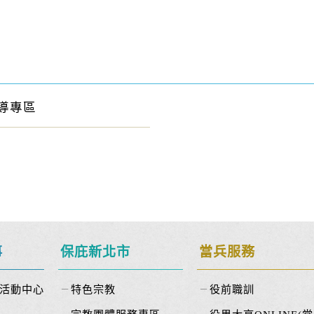
導專區
事
保庇新北市
當兵服務
活動中心
特色宗教
役前職訓