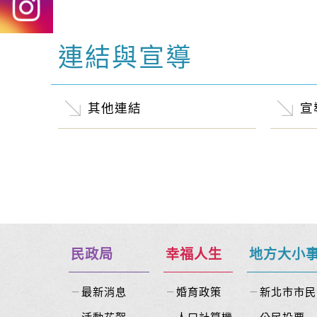
連結與宣導
中央內容區塊
其他連結
宣
民政局
幸福人生
地方大小
最新消息
婚育政策
新北市市民