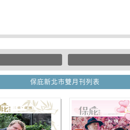
保庇新北市雙月刊列表