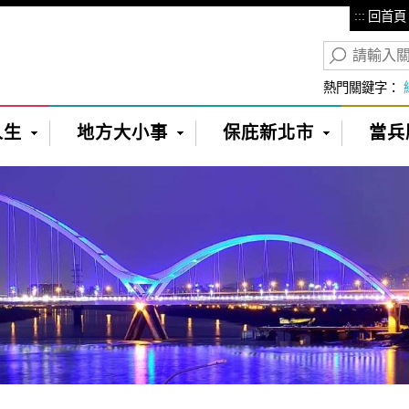
:::
回首頁
熱門關鍵字：
人生
地方大小事
保庇新北市
當兵