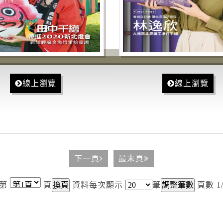
線上瀏覽
線上瀏覽
下一頁
最末頁
第
頁
資料每次顯示
筆
頁數 1