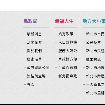
民政局
幸福人生
地方大小
最新消息
婚育政策
新北市市民
活動花絮
人口計算機
公民投票
關於我們
服務大聲公
新北市民選
歷史沿革
戶政好方便
區里資訊
政府資訊公開
戶政百寶箱
新北市地圖
連結與宣導
新北讚戶政
新北市跨區
專區
十大新北之
新北市里鄰