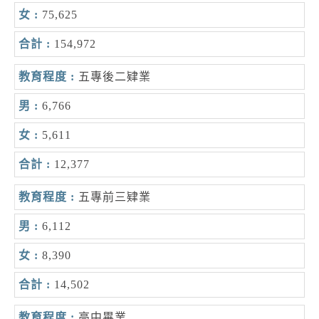
75,625
154,972
五專後二肄業
6,766
5,611
12,377
五專前三肄業
6,112
8,390
14,502
高中畢業