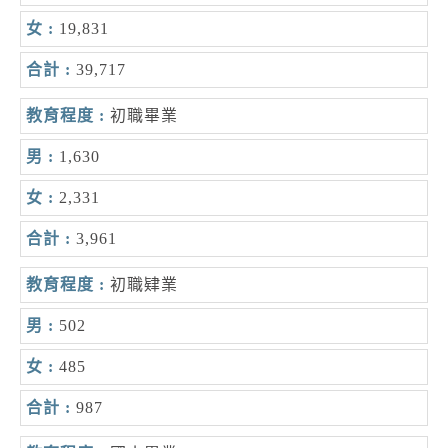
19,831
39,717
初職畢業
1,630
2,331
3,961
初職肄業
502
485
987