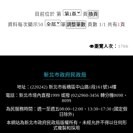
目前位於 第
頁
資料每次顯示
50
筆
頁數 1/1 共有
1
頁
瀏覽人次：
3706
新北市政府民政局
地址：(220242) 新北市板橋區中山路1段161號14樓
電話：新北市境內直撥1999 或撥 (02)2960-3456 轉分機8098、
8099
為民服務時間：週一至週五08:00~12:00、13:30~17:30 (國定假
日除外)
本網站為新北市政府民政局版權所有，未經允許不得以任何形
式複製和採用