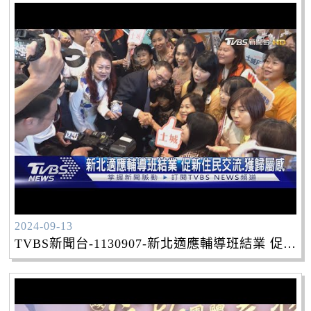
2024-09-13
TVBS新聞台-1130907-新北適應輔導班結業 促新住民交流.獲歸屬感