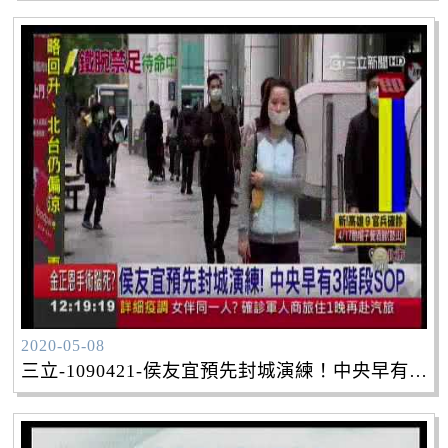
2020-05-08
三立-1090421-侯友宜預先封城演練！中央早有3階段SOP