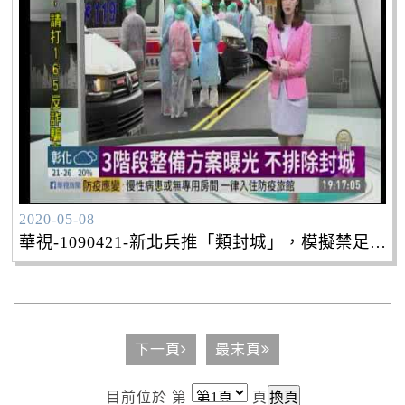
2020-05-08
華視-1090421-新北兵推「類封城」，模擬禁足21天
下一頁
最末頁
目前位於 第
頁