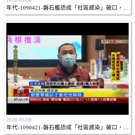
2020-05-08
年代-1090421-磐石艦恐成「社區感染」破口，侯領兵模擬「幾近封城」
2020-05-08
年代-1090421-磐石艦恐成「社區感染」破口，侯領兵模擬「幾近封城」