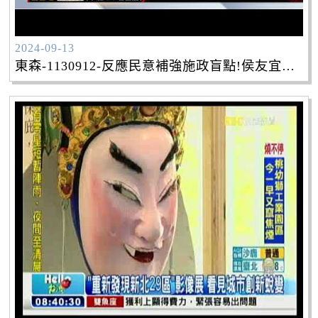
2024-09-13
東森-1130912-反應民意補強施政盲點!侯友宜表揚117位特優里長