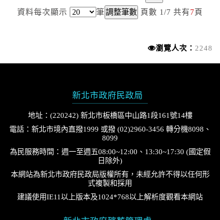
資料每次顯示
筆
頁數 1/7 共有
7
頁
瀏覽人次：
2248
新北市政府民政局
地址：(220242) 新北市板橋區中山路1段161號14樓
電話：新北市境內直撥1999 或撥 (02)2960-3456 轉分機8098、
8099
為民服務時間：週一至週五08:00~12:00、13:30~17:30 (國定假
日除外)
本網站為新北市政府民政局版權所有，未經允許不得以任何形
式複製和採用
建議使用IE11以上版本及1024*768以上解析度觀看本網站