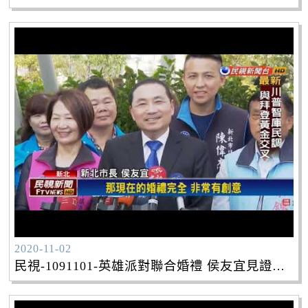
2020-11-02
民視-1091101-英雄派對聯合婚禮 侯友宜見證百對新人完婚