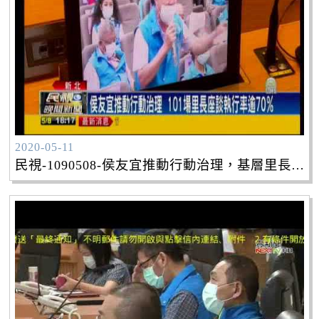
2020-05-11
民視-1090508-侯友宜推動行動治理，基層里長滿意施政