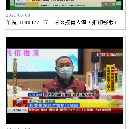
2020-05-08
華視-1090427- 五一連假控管人流，推加強版1968APP