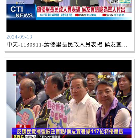
2024-09-13
中天-1130911-績優里長民政人員表揚 侯友宜感謝為眾人付出