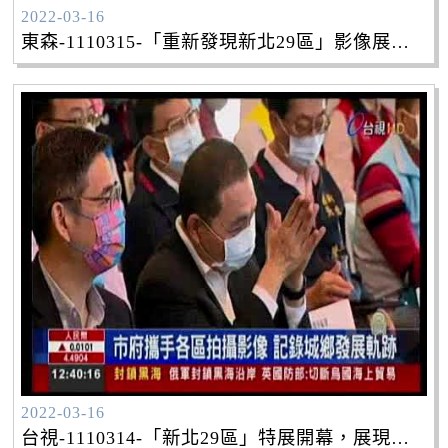
2022-03-16
東森-1110315-「重新發現新北29區」影像展，看見城市創新蛻變。
2022-03-16
台視-1110314-「新北29區」特展開幕，展現地貌人文風華。