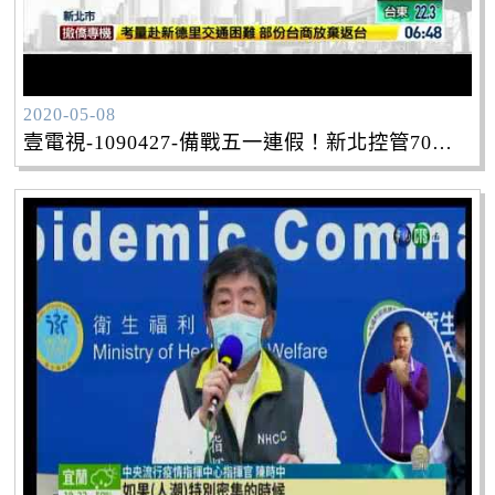
2020-05-08
壹電視-1090427-備戰五一連假！新北控管70處「該封就封」