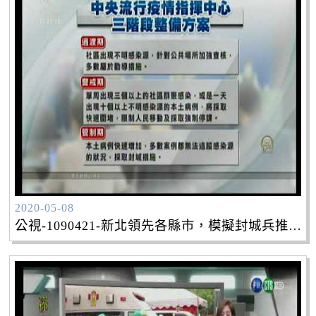
2020-05-08
公視-1090421-新北領先各縣市，模擬封城兵推不敢大意