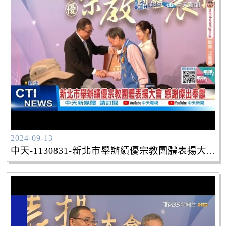
2024-09-13
中天-1130831-新北市舉辦績優宗教團體表揚大會 感謝傑出奉獻