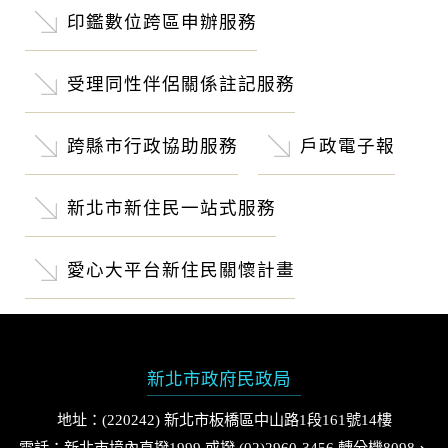
印鑑數位跨區申辦服務
受理同性伴侶關係註記服務
跨縣市行政協助服務
戶政電子報
新北市新住民一站式服務
愛心大平台新住民關懷計畫
新北市政府民政局
地址：(220242) 新北市板橋區中山路1段161號14樓
電話：新北市境內直撥1999 或撥 (02)2960-3456 轉分機8098、