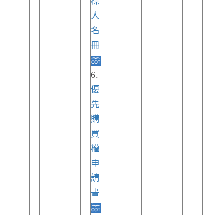
標
人
名
冊
6.
優
先
購
買
權
申
請
書