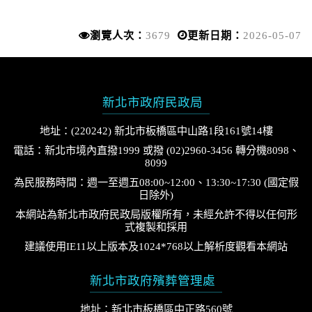
瀏覽人次：
3679
更新日期：
2026-05-07
新北市政府民政局
地址：(220242) 新北市板橋區中山路1段161號14樓
電話：新北市境內直撥1999 或撥 (02)2960-3456 轉分機8098、
8099
為民服務時間：週一至週五08:00~12:00、13:30~17:30 (國定假
日除外)
本網站為新北市政府民政局版權所有，未經允許不得以任何形
式複製和採用
建議使用IE11以上版本及1024*768以上解析度觀看本網站
新北市政府殯葬管理處
地址：新北市板橋區中正路560號