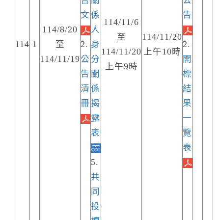
告
關
公
文
係
告
114/11/6
114/8/20
人
至
114/11/20
114
1
至
2.
身
2.
114/11/20
上午10時
114/11/19
公
分
開
上午9時
告
關
標
清
係
結
冊
揭
果
露
一
表
覽
表
5.
共
同
投