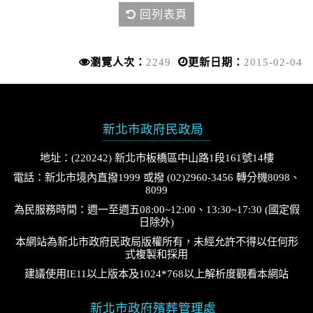
回列表頁
瀏覽人次：
2249
更新日期：
2015-02-04
新北市政府民政局
地址：(220242) 新北市板橋區中山路1段161號14樓
電話：新北市境內直撥1999 或撥 (02)2960-3456 轉分機8098、
8099
為民服務時間：週一至週五08:00~12:00、13:30~17:30 (國定假
日除外)
本網站為新北市政府民政局版權所有，未經允許不得以任何形
式複製和採用
建議使用IE11以上版本及1024*768以上解析度觀看本網站
新北市政府殯葬管理處