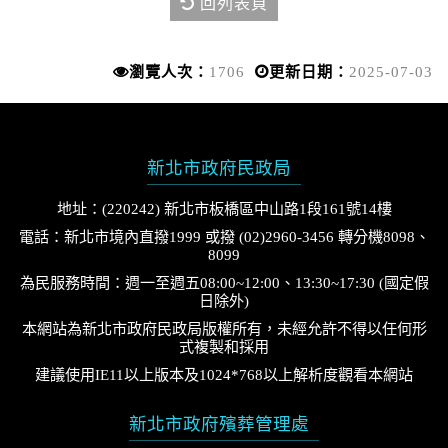
回列表頁
瀏覽人次：
1706
更新日期：
2025-07-03
新北市政府民政局
地址：(220242) 新北市板橋區中山路1段161號14樓
電話：新北市境內直撥1999 或撥 (02)2960-3456 轉分機8098、
8099
為民服務時間：週一至週五08:00~12:00、13:30~17:30 (國定假
日除外)
本網站為新北市政府民政局版權所有，未經允許不得以任何形
式複製和採用
建議使用IE11以上版本及1024*768以上解析度觀看本網站
新北市政府殯葬管理處