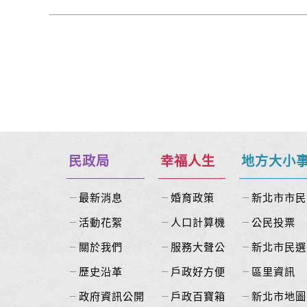
民政局
幸福人生
地方大小
最新消息
婚育政策
新北市市民
活動花絮
人口計算機
公民投票
關於我們
服務大聲公
新北市民選
歷史沿革
戶政好方便
區里資訊
政府資訊公開
戶政百寶箱
新北市地圖