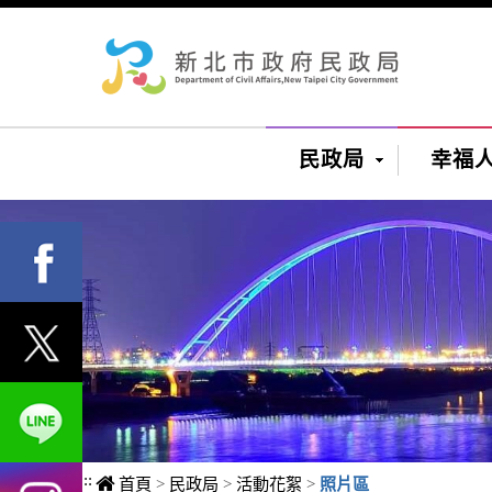
進入內容區塊
民政局
幸福
:::
首頁
>
民政局
>
活動花絮
>
照片區