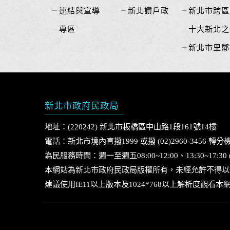
連結與宣導
新北讚戶政
新北市跨區
專區
十大新北之
新北市里鄰
新北市政府民政局
地址：(220242) 新北市板橋區中山路1段161號14樓
電話：新北市境內直撥1999 或撥 (02)2960-3456 轉分機
為民服務時間：週一至週五08:00~12:00、13:30~17:3
本網站為新北市政府民政局版權所有，未經允許不得以
建議使用IE11以上版本及1024*768以上解析度觀看本