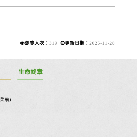
瀏覽人次：
319
更新日期：
2025-11-28
生命終章
兵前)