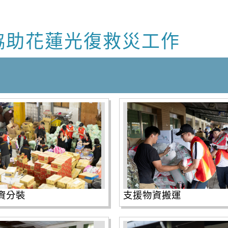
役協助花蓮光復救災工作
資分裝
支援物資搬運