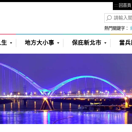
:::
回首頁
熱門關鍵字：
人生
地方大小事
保庇新北市
當兵