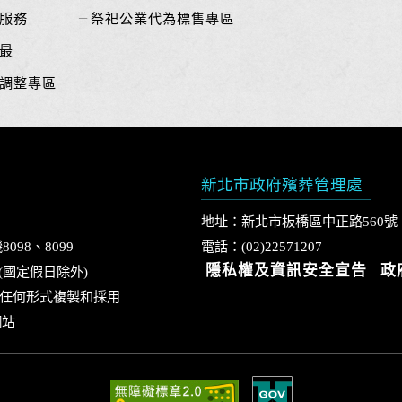
服務
祭祀公業代為標售專區
最
調整專區
新北市政府殯葬管理處
地址：新北市板橋區中正路560號
8098、8099
電話：(02)22571207
隱私權及資訊安全宣告
政
0 (國定假日除外)
任何形式複製和採用
網站