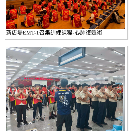
新店場EMT-1召集訓練課程-心肺復甦術