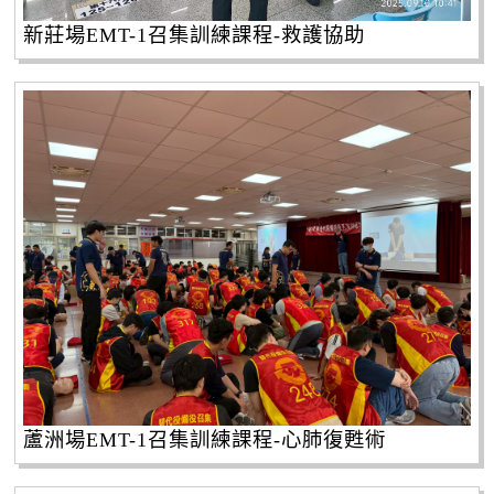
新莊場EMT-1召集訓練課程-救護協助
蘆洲場EMT-1召集訓練課程-心肺復甦術