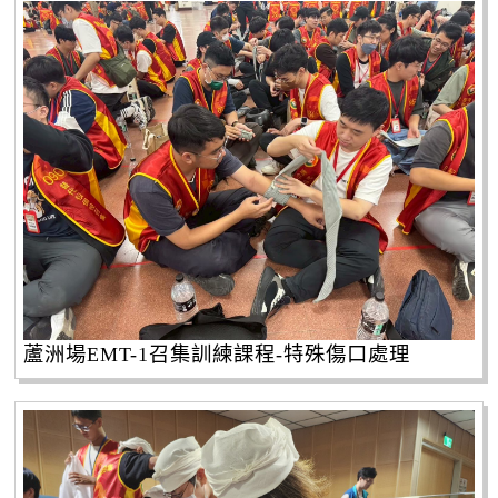
蘆洲場EMT-1召集訓練課程-特殊傷口處理