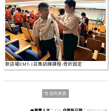
新店場EMT-1召集訓練課程-骨折固定
回列表頁
瀏覽人次：
425
更新日期：
2025-11-28