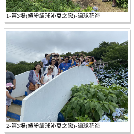
1-第3場(繽紛繡球沁夏之戀)-繡球花海
2-第3場(繽紛繡球沁夏之戀)-繡球花海