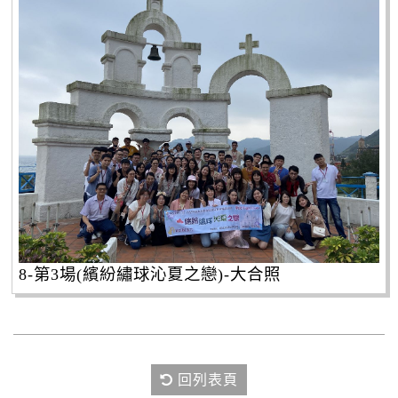
8-第3場(繽紛繡球沁夏之戀)-大合照
回列表頁