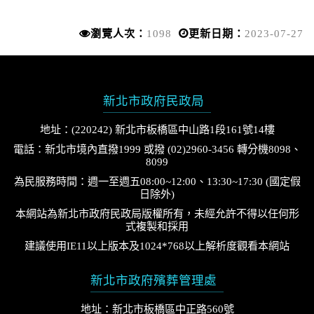
瀏覽人次：
1098
更新日期：
2023-07-27
新北市政府民政局
地址：(220242) 新北市板橋區中山路1段161號14樓
電話：新北市境內直撥1999 或撥 (02)2960-3456 轉分機8098、
8099
為民服務時間：週一至週五08:00~12:00、13:30~17:30 (國定假
日除外)
本網站為新北市政府民政局版權所有，未經允許不得以任何形
式複製和採用
建議使用IE11以上版本及1024*768以上解析度觀看本網站
新北市政府殯葬管理處
地址：新北市板橋區中正路560號