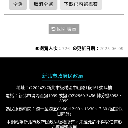
全選
取消全選
下載已勾選檔案
回列表頁
瀏覽人次：
726
更新日期：
2025-06-09
新北市政府民政局
地址：(220242) 新北市板橋區中山路1段161號14樓
電話：新北市境內直撥1999 或撥 (02)2960-3456 轉分機8098、
8099
為民服務時間：週一至週五08:00~12:00、13:30~17:30 (國定假
日除外)
本網站為新北市政府民政局版權所有，未經允許不得以任何形
式複製和採用