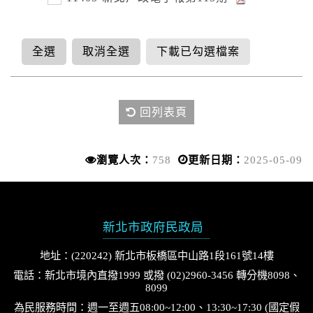
全選
取消全選
下載已勾選檔案
回列表頁
瀏覽人次：
758
更新日期：
2025-05-09
新北市政府民政局
地址：(220242) 新北市板橋區中山路1段161號14樓
電話：新北市境內直撥1999 或撥 (02)2960-3456 轉分機8098、
8099
為民服務時間：週一至週五08:00~12:00、13:30~17:30 (國定假