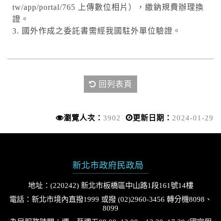
tw/app/portal/765 上傳數位相片），繳鈉規費辦理換
證。
3. 國外作成之委託書需經我國駐外單位驗證。
回列表頁
瀏覽人次：
3902
更新日期：
2024-01-29
新北市政府民政局
地址：(220242) 新北市板橋區中山路1段161號14樓
電話：新北市境內直撥1999 或撥 (02)2960-3456 轉分機8098、
8099