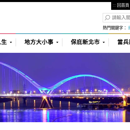
:::
回首頁
熱門關鍵字：
人生
地方大小事
保庇新北市
當兵