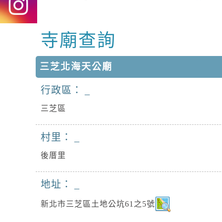
寺廟查詢
中央內容區塊
三芝北海天公廟
行政區：
三芝區
村里：
後厝里
地址：
新北市三芝區土地公坑61之5號