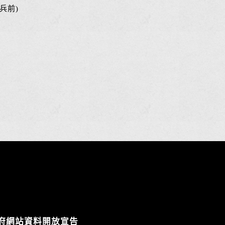
兵前)
府網站資料開放宣告