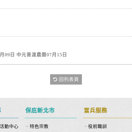
月09日 中元普渡農曆07月15日
回列表頁
事
保庇新北市
當兵服務
活動中心
特色宗教
役前職訓