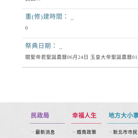
重(修)建時間：
0
祭典日期：
關聖帝君聖誕農曆06月24日 玉皇大帝聖誕農曆01
民政局
幸福人生
地方大小
最新消息
婚育政策
新北市市民