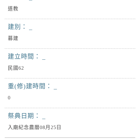
道教
建別：
募建
建立時間：
民國62
重(修)建時間：
0
祭典日期：
入廟紀念農曆08月25日