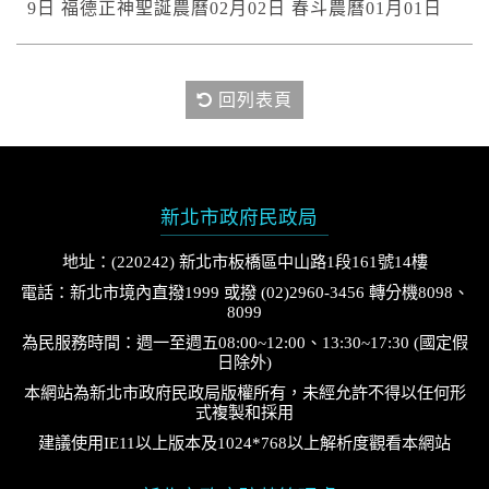
9日 福德正神聖誕農曆02月02日 春斗農曆01月01日
回列表頁
新北市政府民政局
地址：(220242) 新北市板橋區中山路1段161號14樓
電話：新北市境內直撥1999 或撥 (02)2960-3456 轉分機8098、
8099
為民服務時間：週一至週五08:00~12:00、13:30~17:30 (國定假
日除外)
本網站為新北市政府民政局版權所有，未經允許不得以任何形
式複製和採用
建議使用IE11以上版本及1024*768以上解析度觀看本網站