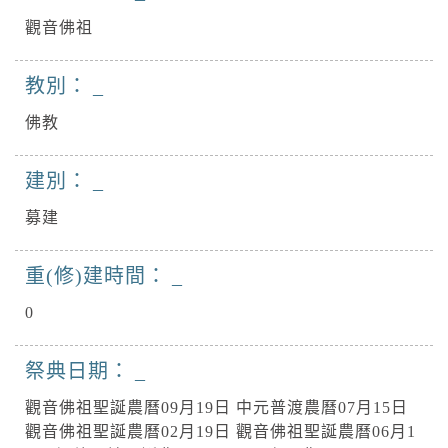
觀音佛祖
教別：
佛教
建別：
募建
重(修)建時間：
0
祭典日期：
觀音佛祖聖誕農曆09月19日 中元普渡農曆07月15日
觀音佛祖聖誕農曆02月19日 觀音佛祖聖誕農曆06月1