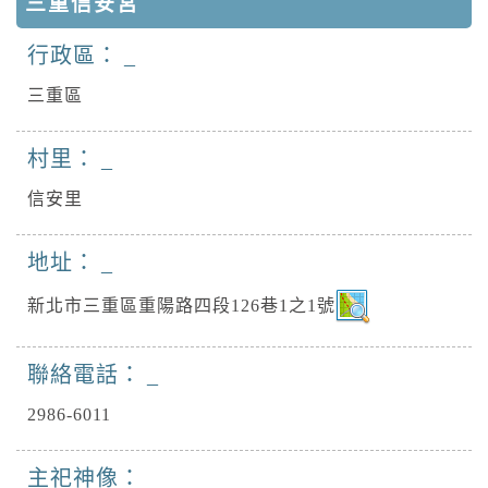
三重信安宮
行政區：
三重區
村里：
信安里
地址：
新北市三重區重陽路四段126巷1之1號
聯絡電話：
2986-6011
主祀神像：