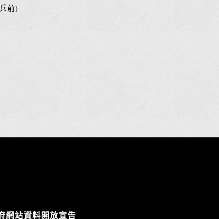
兵前)
府網站資料開放宣告