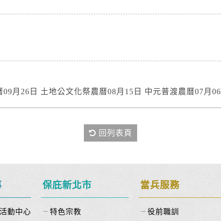
曆09月26日 土地公文化祭農曆08月15日 中元普渡農曆07月0
回列表頁
事
保庇新北市
當兵服務
活動中心
特色宗教
役前職訓