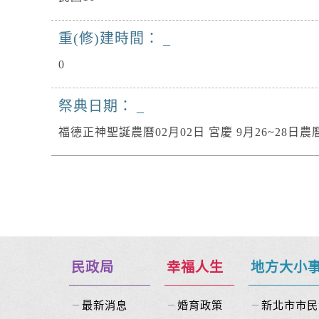
重(修)建時間：
0
祭典日期：
福德正神聖誕農曆02月02日 宮慶 9月26~28日農
民政局
幸福人生
地方大小
最新消息
婚育政策
新北市市民