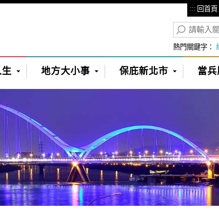
:::
回首頁
熱門關鍵字：
人生
地方大小事
保庇新北市
當兵