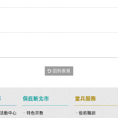
回列表頁
事
保庇新北市
當兵服務
活動中心
特色宗教
役前職訓