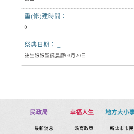
重(修)建時間：
0
祭典日期：
註生娘娘聖誕農曆03月20日
民政局
幸福人生
地方大小
最新消息
婚育政策
新北市市民