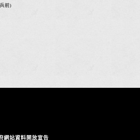
兵前)
府網站資料開放宣告