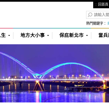
:::
回首頁
熱門關鍵字：
人生
地方大小事
保庇新北市
當兵