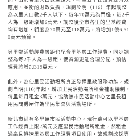
應用，並衡酌財政負擔，規劃於明（116）年起調整
為以里人口數2千人以下、每年70萬元為門檻，每2千
人為一級距增加6萬元，調整後全市各里的里基經費
均有增加，額度為70萬元至118萬元，將增加1億6,51
0萬元預算。
另里鄰活動經費級距也配合里基層工作經費，同步調
整為每2千人為一級距，使資源更能合理分配，預估
經費將增加315萬元。
此外，為使里民活動場所真正發揮里政服務功能，規
劃自明(116)年起，增加里民活動場所租金補助機制，
每里每月租金3萬元，協助無市民活動中心之里長租
用民間房屋作為里民集會與活動場所。
新北市尚有多里無市民活動中心，現行雖可以里基層
工作經費上限2萬元支應里民活動場所租金，然租金
過高且排擠里基層工作經費項目使用，故規劃改採專