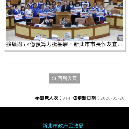
擴編逾5.4億預算力挺基層，新北市市長侯友宜宣布調增里基等六項經費。
回列表頁
瀏覽人次：
914
更新日期：
2026-05-26
新北市政府民政局