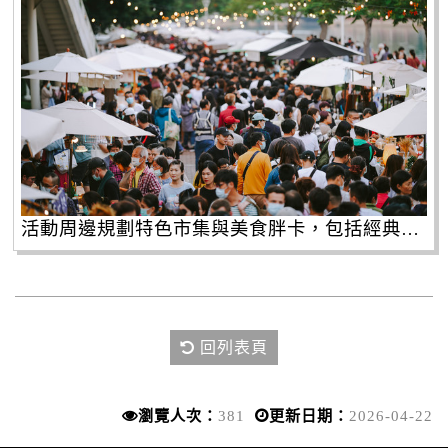
活動周邊規劃特色市集與美食胖卡，包括經典小吃與異國美食，讓民眾在健走之餘也能品嚐美味，享受音樂與海風交織時光。
回列表頁
瀏覽人次：
381
更新日期：
2026-04-22