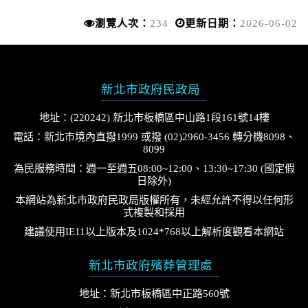
瀏覽人次：
234
更新日期：
2026-06-02
新北市政府民政局
地址：(220242) 新北市板橋區中山路1段161號14樓
電話：新北市境內直撥1999 或撥 (02)2960-3456 轉分機8098、
8099
為民服務時間：週一至週五08:00~12:00、13:30~17:30 (國定假
日除外)
本網站為新北市政府民政局版權所有，未經允許不得以任何形
式複製和採用
建議使用IE11以上版本及1024*768以上解析度觀看本網站
新北市政府殯葬管理處
地址：新北市板橋區中正路560號