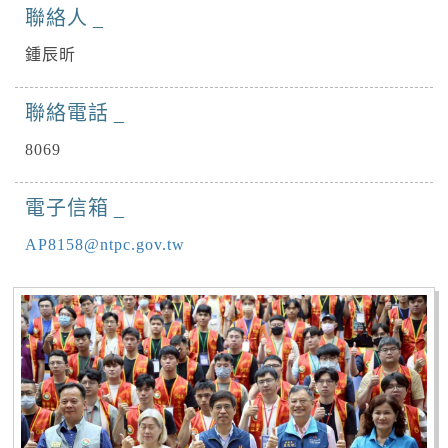
聯絡人
鍾辰昕
聯絡電話
8069
電子信箱
AP8158@ntpc.gov.tw