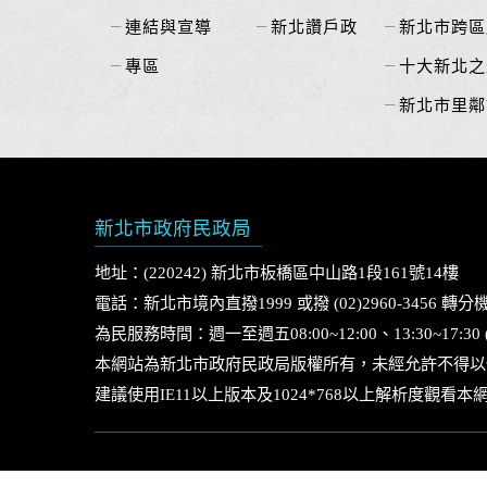
連結與宣導
新北讚戶政
新北市跨區
專區
十大新北之
新北市里鄰
新北市政府民政局
地址：(220242) 新北市板橋區中山路1段161號14樓
電話：新北市境內直撥1999 或撥 (02)2960-3456 轉分機
為民服務時間：週一至週五08:00~12:00、13:30~17:3
本網站為新北市政府民政局版權所有，未經允許不得以
建議使用IE11以上版本及1024*768以上解析度觀看本