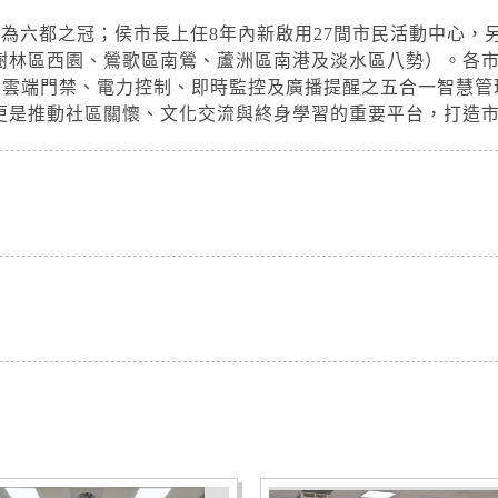
，為六都之冠；侯市長上任8年內新啟用27間市民活動中心，
樹林區西園、鶯歌區南鶯、蘆洲區南港及淡水區八勢）。各
、雲端門禁、電力控制、即時監控及廣播提醒之五合一智慧管
更是推動社區關懷、文化交流與終身學習的重要平台，打造