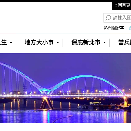
:::
回首頁
熱門關鍵字：
人生
地方大小事
保庇新北市
當兵