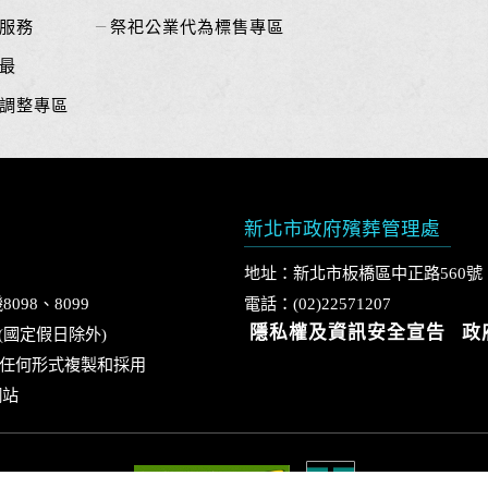
服務
祭祀公業代為標售專區
最
調整專區
新北市政府殯葬管理處
地址：新北市板橋區中正路560號
8098、8099
電話：(02)22571207
隱私權及資訊安全宣告
政
0 (國定假日除外)
任何形式複製和採用
網站