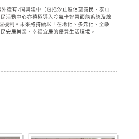
另外還有7間興建中（包括汐止區信望義民、泰山
市民活動中心亦積極導入冷氣卡智慧節能系統及線
理機制。未來將持續以「在地化、多元化、全齡
市民安居樂業、幸福宜居的優質生活環境。