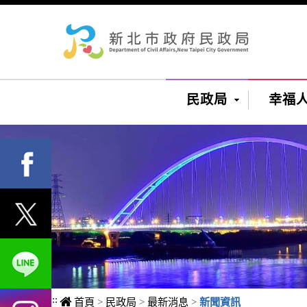
進入內容區塊
民政局
幸福
:::
首頁
>
民政局
>
最新消息
>
新聞資訊