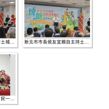
新北市長侯友宜親自主持土城區「埤塘市民活動中心」揭牌儀式。
新北市市長侯友宜親自主持土城區「埤塘市民活動中心」揭牌儀式。
新北市長侯友宜與現場市民一同參與「包粽連結－百粽一心，幸福串聯」活動。