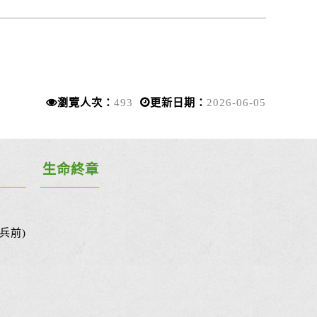
瀏覽人次：
493
更新日期：
2026-06-05
生命終章
兵前)