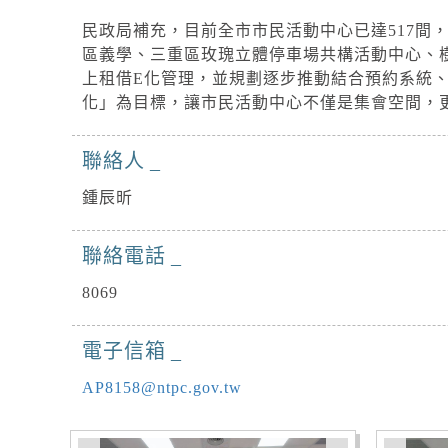
民政局補充，目前全市市民活動中心已達517間
區義學、三重區玫瑰立體停車場共構活動中心、
上租借E化管理，並規劃逐步推動結合預約系統
化」為目標，讓市民活動中心不僅是集會空間，
聯絡人
鍾辰昕
聯絡電話
8069
電子信箱
AP8158@ntpc.gov.tw