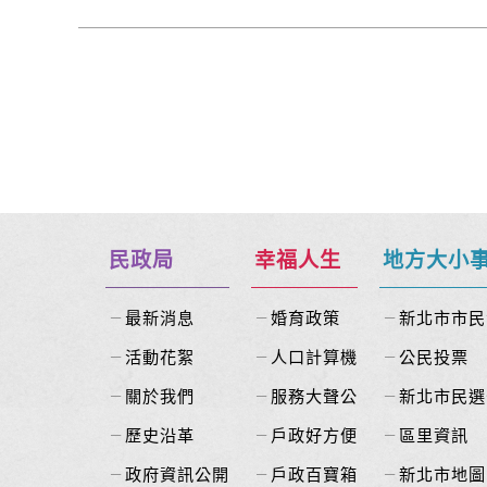
民政局
幸福人生
地方大小
最新消息
婚育政策
新北市市民
活動花絮
人口計算機
公民投票
關於我們
服務大聲公
新北市民選
歷史沿革
戶政好方便
區里資訊
政府資訊公開
戶政百寶箱
新北市地圖