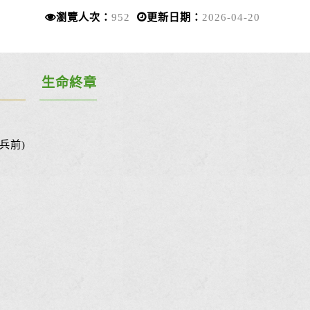
瀏覽人次：
952
更新日期：
2026-04-20
生命終章
兵前)