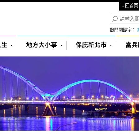
:::
回首頁
熱門關鍵字：
人生
地方大小事
保庇新北市
當兵