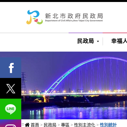
進入內容區塊
民政局
幸福
:::
首頁
>
民政局
>
專區
>
性別主流化
>
性別統計