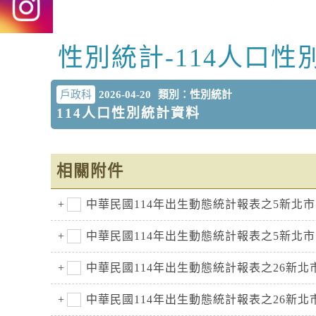
性別統計-114人口性
中央內容區塊
戶政科
2026-04-20
類別：性別統計
114人口性別統計資料
相關附件
中華民國114年出生動態統計報表之5新北
中華民國114年出生動態統計報表之5新北
中華民國114年出生動態統計報表之26新
中華民國114年出生動態統計報表之26新