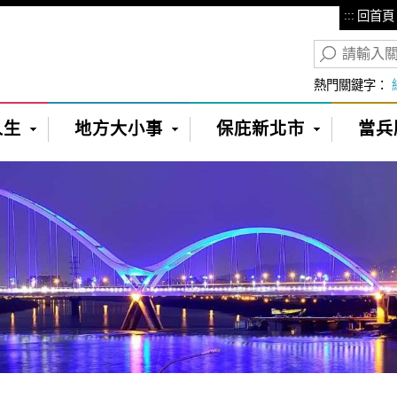
:::
回首頁
熱門關鍵字：
人生
地方大小事
保庇新北市
當兵