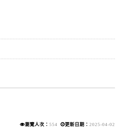
瀏覽人次：
554
更新日期：
2025-04-02