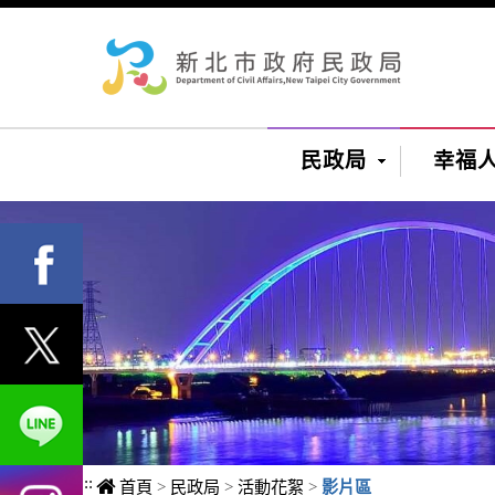
進入內容區塊
民政局
幸福
:::
首頁
>
民政局
>
活動花絮
>
影片區