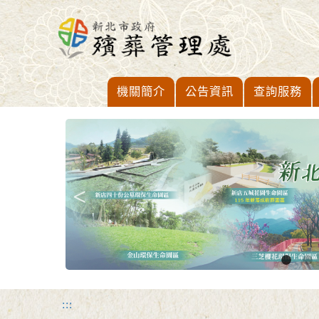
進入內容區塊
機關簡介
公告資訊
查詢服務
:::