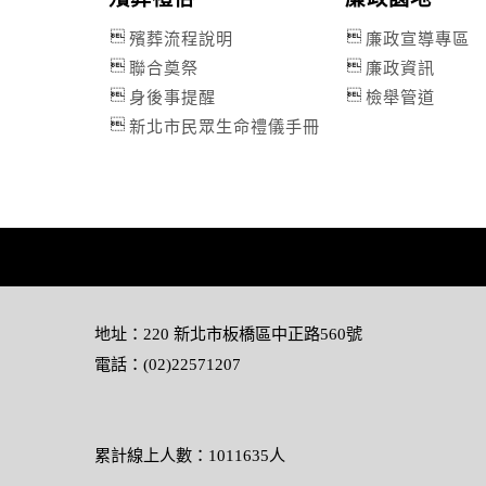
殯葬流程說明
廉政宣導專區
聯合奠祭
廉政資訊
身後事提醒
檢舉管道
新北市民眾生命禮儀手冊
地址：220 新北市板橋區中正路560號
電話：(02)22571207
累計線上人數：1011635人