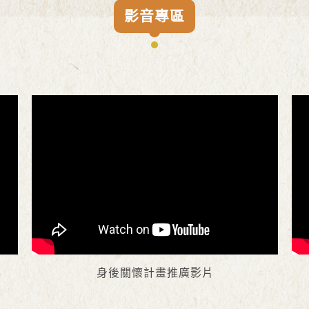
影音專區
身後關懷計畫推廣影片