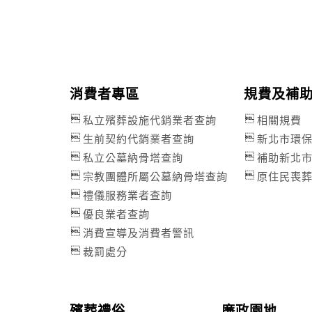
消費者專區
規費及補
私立殯葬設施代銷業者查詢
相關規費
生前契約代銷業者查詢
新北市環
私立公墓納骨塔查詢
補助新北
宗教團體所屬公墓納骨塔查詢
原住民喪
禮儀服務業者查詢
優良業者查詢
消費宣導及消費者警訊
裁罰處分
殯葬禮俗
廉政園地