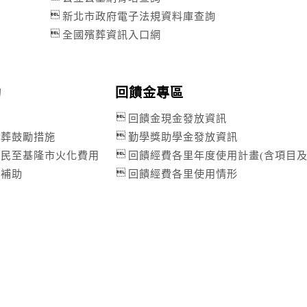
新北市政府電子法規資料庫查詢
全國殯葬資訊入口網
助
回饋金專區
回饋金現金發放資訊
保葬鼓勵措施
勤學獎助學金發放資訊
市民至基隆市火化費用
回饋經費各里年度使用計畫(含項目及
葬補助
回饋經費各里使用情形