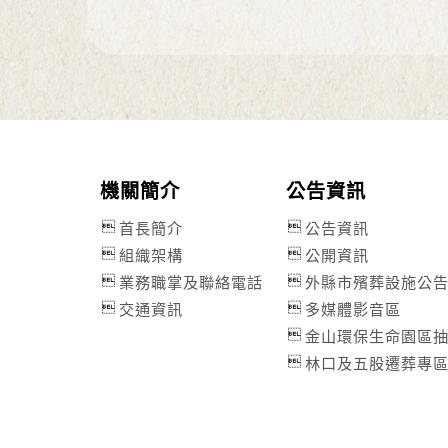
機關簡介
公告資訊
首長簡介
公告資訊
組織架構
公開資訊
業務職掌及聯絡電話
外縣市殯葬設施公
交通資訊
多媒體影音區
金山環保生命園區
林口及五股遷葬專