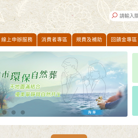
線上申辦服務
消費者專區
規費及補助
回饋金專區